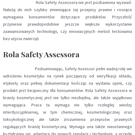
Rola Safety Assessora nie jest pozbawiona wyzwań.
Należą do nich szybko zmieniające się przepisy prawne i rosnące
wymagania konsumentów dotyczące produktów. Przyszłość
przyniesie prawdopodobnie jeszcze większe wykorzystanie
zaawansowanych technologii, czy innowacyjnych metod testowania
bez użycia zwierząt.
Rola Safety Assessora
Podsumowując, Safety Assessor pełni ważną rolę we
wdrożeniu kosmetyku na rynek począwszy od weryfikacji składu,
etykiety oraz pełnej dokumentacji kończąc na wydaniu opinii, czy
produkt jest bezpieczny dla konsumentów. Rola Safety Assessora w
branży kosmetycznej jest nie tylko niezbędna, ale także wyjątkowo
wymagająca. Praca ta wymaga nie tylko rozległej wiedzy
interdyscyplinarnej, w tym chemicznej, kosmetologicznej oraz
toksykologicznej ale także zrozumienia przepisów prawnych
regulujących branżę kosmetyczną. Wymaga ona także nieustannego
kształcenia się, adaptacji do nowych regulacji i technologii, a przede