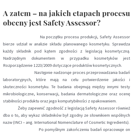
A zatem – na jakich etapach procesu
obecny jest Safety Assessor?
Na początku procesu produkcji, Safety Assessor
bierze udział w analizie składu planowanego kosmetyku. Sprawdza
każdy składnik pod kątem zgodności z legislacją kosmetyczną.
Nadrzędnym dokumentem w przypadku kosmetyków jest
Rozporządzenie 1223/2009 dotyczące produktów kosmetycznych.
Następnie nadzoruje proces przeprowadzania badań
laboratoryjnych, które mają na celu potwierdzenie jakości i
skuteczności kosmetyku. Te badania obejmują między innymi testy
mikrobiologiczne, konserwacji, badania dermatologiczne oraz ocenę
stabilności produktu oraz jego kompatybilności z opakowaniem.
Żeby zapewnić zgodność z legislacją Safety Assessor również
dba o to, aby wykaz składników był zgodny ze słownikiem wspólnych
nazw (INCI – ang. International Nomenclature of Cosmetic Ingredients).
Po pomyślnym zakończeniu badań opracowuje on