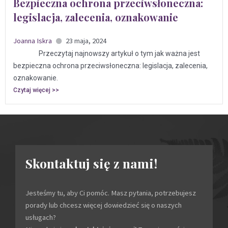
Bezpieczna ochrona przeciwsłoneczna:
legislacja, zalecenia, oznakowanie
Joanna Iskra
23 maja, 2024
Przeczytaj najnowszy artykuł o tym jak ważna jest
bezpieczna ochrona przeciwsłoneczna: legislacja, zalecenia,
oznakowanie.
Czytaj więcej >>
Skontaktuj się z nami!
Jesteśmy tu, aby Ci pomóc. Masz pytania, potrzebujesz
porady lub chcesz więcej dowiedzieć się o naszych
usługach?