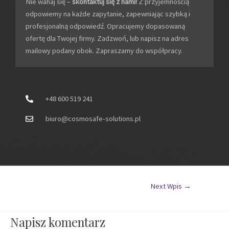
Nie wahaj się –
skontaktuj się z nami!
Z przyjemnością
odpowiemy na każde zapytanie, zapewniając szybką i
profesjonalną odpowiedź. Opracujemy dopasowaną
ofertę dla Twojej firmy. Zadzwoń, lub napisz na adres
mailowy podany obok. Zapraszamy do współpracy.
+48 600 519 241
biuro@cosmosafe-solutions.pl
Next Wpis
→
Napisz komentarz