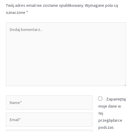
Twój adres email nie zostanie opublikowany.
Wymagane pola są
oznaczone
*
Dodaj
komentarz...
Name*
Zapamiętaj
moje dane w
tej
Email*
przeglądarce
podczas