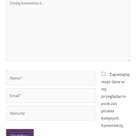
komentarz...
Name*
Zapamiętaj
moje dane w
tej
Email*
przeglądarce
podczas
Website
pisania
kolejnych
komentarzy.