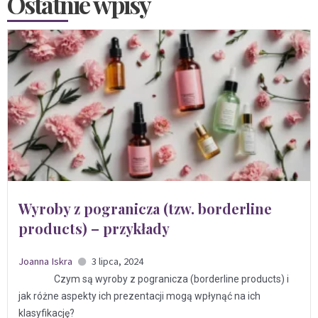
Ostatnie wpisy
Wyroby z pogranicza (tzw. borderline
products) – przykłady
Joanna Iskra
3 lipca, 2024
Czym są wyroby z pogranicza (borderline products) i
jak różne aspekty ich prezentacji mogą wpłynąć na ich
klasyfikację?