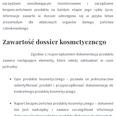
narzędziem umożliwiającym monitorowanie i zarządzanie
bezpieczeństwem produktu na każdym etapie jego cyklu życia.
Informacje zawarte w dossier udostępnia się w języku łatwo
zrozumiałym dla właściwych organów danego państwa
członkowskiego.
Zawartość dossier kosmetycznego
Zgodnie z rozporządzeniem dokumentacja produktu
zawiera następujące elementy, które należy uaktualniać w razie
potrzeby:
Opis produktu kosmetycznego – pozwala on jednoznacznie
zidentyfikować produkt i przyporządkować dokumentację do
konkretnego produktu kosmetycznego.
Raport bezpieczeństwa produktu kosmetycznego – dokument
ten jest nadrzędny i zawiera szczegółowe informacje
dotyczące bezpieczeństwa produktu. Wykonuje go ekspert ds.