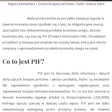
Napisz komentarz
/
Ocena bezpieczeństwa
/ Autor
Joanna Iskra
Wielu producentów na początku swojej przygody w
świecie kosmetycznym spotkało się z tym, że obligatoryjnie muszą
sporządzić tzw. dokumentację produktu kosmetycznego, dossier
kosmetyczne, czy inaczej PIF (Product Information File). Chciałabym
przybliżyć w dzisiejszym artykule ten istotny temat, który jest stricte
związany z wprowadzeniem produktu kosmetycznego na rynek.
Co to jest PIF?
PIF jest to kluczowy zbiór informacji i danych
dotyczących bezpieczeństwa i jakości produktu, które są niezbędne
dla zapewnienia zgodności z wymogami regulacyjnymi oraz
zapewnienia bezpieczeństwa konsumentów. To, co ma być obecne w
dossier kosmetyku reguluje artykuł 11 Rozporządzenia 1223/2009,
którego opiszę szerzej w dalszej części wpisu. PIF jest nie tylko
dokumentacją wymaganą przez przepisy prawne, ale również